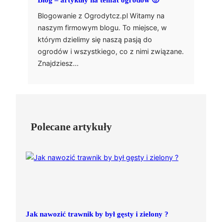
Blog – artykuły na temat ogrodów 🙂
Blogowanie z Ogrodytcz.pl Witamy na
naszym firmowym blogu. To miejsce, w
którym dzielimy się naszą pasją do
ogrodów i wszystkiego, co z nimi związane.
Znajdziesz…
Polecane artykuły
Jak nawozić trawnik by był gęsty i zielony ?